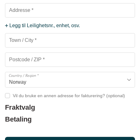
Legg til Leilighetsnr., enhet, osv.
Country / Region
*
Norway
Vil du bruke en annen adresse for fakturering?
(optional)
Fraktvalg
Betaling