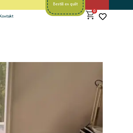
Bestill en quilt
0
Kontakt