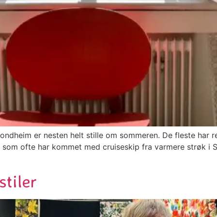
rondheim er nesten helt stille om sommeren. De fleste har rei
ene, som ofte har kommet med cruiseskip fra varmere strøk i 
]
stiler