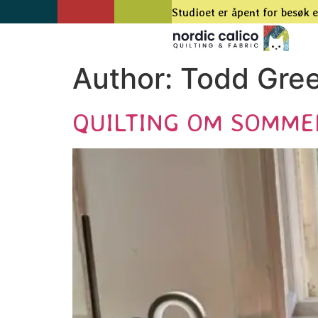
Studioet er åpent for besøk e
Author:
Todd Gre
QUILTING OM SOMME