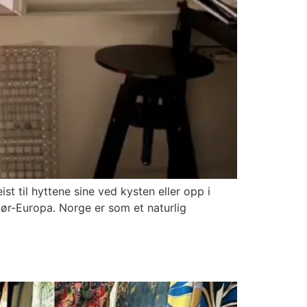
st til hyttene sine ved kysten eller opp i
Sør-Europa. Norge er som et naturlig