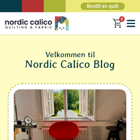
Bestill en quilt
0
Velkommen til
Nordic Calico Blog