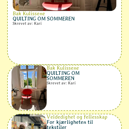
Bak Kulissene
QUILTING OM SOMMEREN
Skrevet av: Kari
Bak Kulissene
QUILTING OM
SOMMEREN
Skrevet av: Kari
Veldedighet og fellesskap
For kjærligheten til
tekstiler