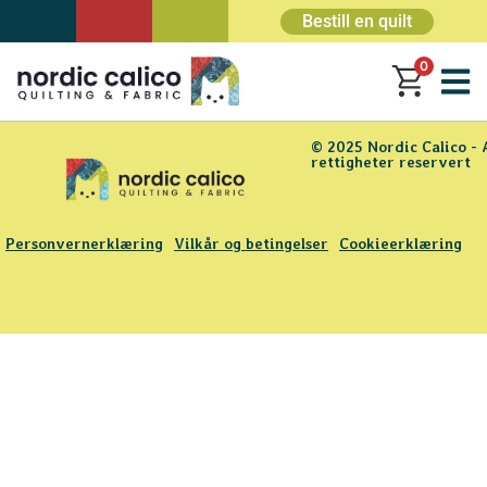
Bestill en quilt
0
© 2025 Nordic Calico - 
rettigheter reservert
Personvernerklæring
Vilkår og betingelser
Cookieerklæring