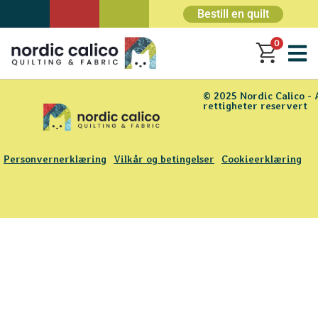
Bestill en quilt
0
© 2025 Nordic Calico - 
rettigheter reservert
Personvernerklæring
Vilkår og betingelser
Cookieerklæring