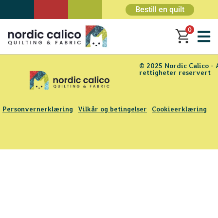
Bestill en quilt
0
© 2025 Nordic Calico - 
rettigheter reservert
Personvernerklæring
Vilkår og betingelser
Cookieerklæring