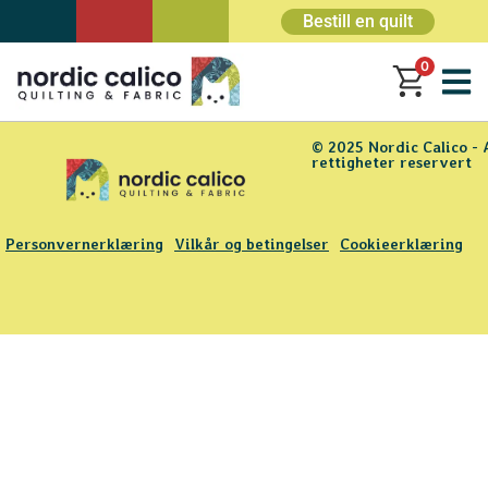
Bestill en quilt
0
© 2025 Nordic Calico - 
rettigheter reservert
Personvernerklæring
Vilkår og betingelser
Cookieerklæring