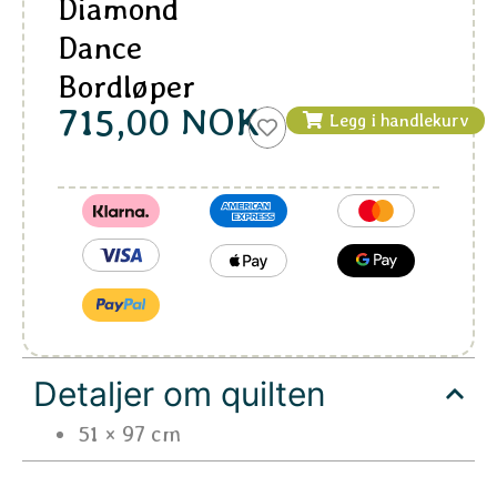
Diamond
Dance
Bordløper
715,00
NOK
Legg i handlekurv
Detaljer om quilten
51 × 97 cm